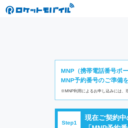
MNP（携帯電話番号ポ
MNP予約番号のご準備
※MNP利用によるお申し込みには
現在ご契約中
「MNP予約