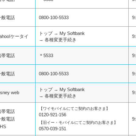
一般電話
0800-100-5533
9
トップ → My Softbank
ahoo!ケータイ
9
→ 各種変更手続き
携帯電話
＊5533
9
一般電話
0800-100-5533
9
トップ → My Softbank
isney web
9
→ 各種変更手続き
【ワイモバイルにてご契約のお客さま】
携帯電話
0120-921-156
一般電話
9
【旧イー・モバイルにてご契約のお客さま】
HS
0570-039-151