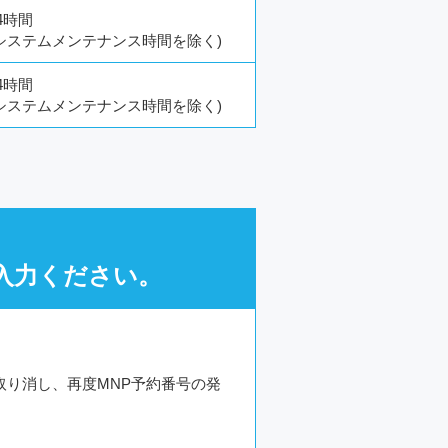
4時間
(システムメンテナンス時間を除く)
4時間
(システムメンテナンス時間を除く)
ご入力ください。
取り消し、再度MNP予約番号の発