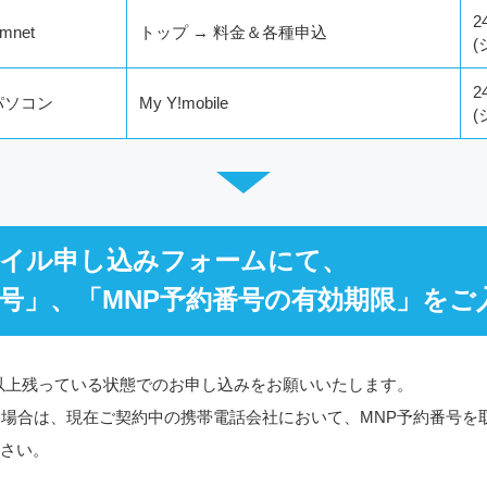
2
mnet
トップ → 料金＆各種申込
2
パソコン
My Y!mobile
イル申し込みフォームにて、
番号」、「MNP予約番号の有効期限」を
日以上残っている状態でのお申し込みをお願いいたします。
い場合は、現在ご契約中の携帯電話会社において、MNP予約番号を
さい。