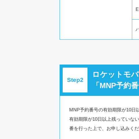
E
ロケットモバ
「MNP予約
MNP予約番号の有効期限が10
有効期限が10日以上残っていな
番を行った上で、お申し込みくだ