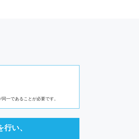
、
が同一であることが必要です。
を行い、