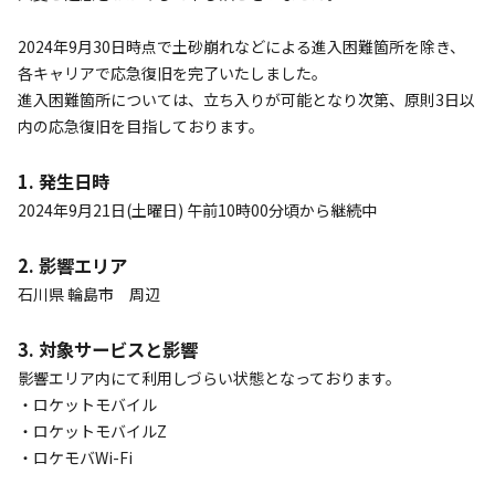
2024年9月30日時点で土砂崩れなどによる進入困難箇所を除き、
各キャリアで応急復旧を完了いたしました。

進入困難箇所については、立ち入りが可能となり次第、原則3日以
内の応急復旧を目指しております。

1. 発生日時
2024年9月21日(土曜日) 午前10時00分頃から継続中

2. 影響エリア
石川県 輪島市　周辺

3. 対象サービスと影響
影響エリア内にて利用しづらい状態となっております。

・ロケットモバイル

・ロケットモバイルZ

・ロケモバWi-Fi
