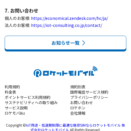
7. お問い合わせ
個人のお客様: 
https://economical.zendesk.com/hc/ja/
法人のお客様: 
https://iot-consulting.co.jp/contact/
お知らせ一覧
利用規約
規約別表
料金表
国際電話サービス規約
ポイントサービス利用規約
プライバシーポリシー
サステナビリティへの取り組み
お問い合わせ
サービス説明
ロケホン
ロケモバBiz
会社情報
Copyright ©
IoT用途・低速無制限に最適な格安SIMならロケットモバイル 株
式会社ロケットモバイル
All Rights Reserved.