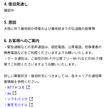
4. 復旧見通し
確認中

5. 原因
大雨に伴う基地局の停電および基地局までの伝送路の故障等

6. お客様へのご案内
・緊急通報などの音声通話は、固定電話、公衆電話、他事業者の
携帯電話などをご利用くださいますようお願いいたします。

・データ通信は、ご自宅のWi-Fiや公衆フリーWi-FiなどのWi-Fi環
境でご利用くださいますようお願いいたします。

詳しい障害状況・復旧状況につきましては、各キャリアの通信障
害情報を参照ください。

・
NTTドコモ
・
au
・
ソフトバンク
・
楽天モバイル