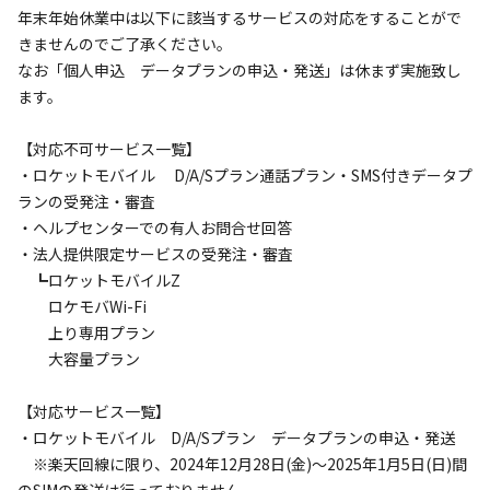
年末年始休業中は以下に該当するサービスの対応をすることがで
きませんのでご了承ください。

なお「個人申込　データプランの申込・発送」は休まず実施致し
ます。

【対応不可サービス一覧】

・ロケットモバイル 　D/A/Sプラン通話プラン・SMS付きデータプ
ランの受発注・審査

・ヘルプセンターでの有人お問合せ回答

・法人提供限定サービスの受発注・審査

　┗ロケットモバイルZ

　　ロケモバWi-Fi

　　上り専用プラン

　　大容量プラン

【対応サービス一覧】

・ロケットモバイル　D/A/Sプラン　データプランの申込・発送

　※楽天回線に限り、2024年12月28日(金)～2025年1月5日(日)間