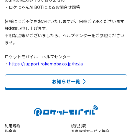
のSIMの発送は行っておりません

・ロケにゃんAI BOTによるお問合せ回答

皆様にはご不便をおかけいたしますが、何卒ご了承くださいます
様お願い申し上げます。

不明な点等がございましたら、ヘルプセンターをご参照ください
ませ。

ロケットモバイル　ヘルプセンター

・
https://support.rokemoba.co.jp/hc/ja
お知らせ一覧
利用規約
規約別表
料金表
国際電話サービス規約